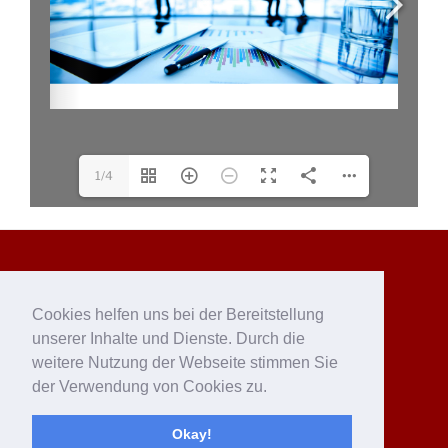
1/4
Datenschutzvereinbarungen
Cookies helfen uns bei der Bereitstellung
unserer Inhalte und Dienste. Durch die
Impressum
weitere Nutzung der Webseite stimmen Sie
der Verwendung von Cookies zu.
Okay!